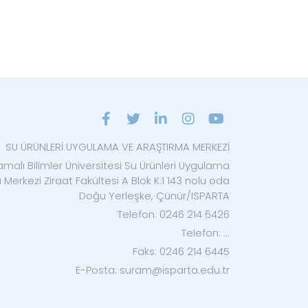
SU ÜRÜNLERİ UYGULAMA VE ARAŞTIRMA MERKEZİ
malı Bilimler Üniversitesi Su Ürünleri Uygulama
Merkezi Ziraat Fakültesi A Blok K:1 143 nolu oda
Doğu Yerleşke, Çünür/ISPARTA
Telefon: 0246 214 6426
Telefon: ...
Faks: 0246 214 6445
E-Posta: suram@isparta.edu.tr