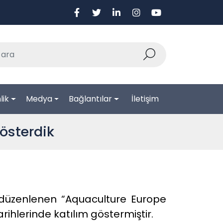
lik
Medya
Bağlantılar
İletişim
österdik
 düzenlenen “Aquaculture Europe
ihlerinde katılım göstermiştir.