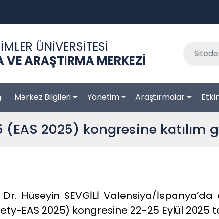
İMLER ÜNİVERSİTESİ
 VE ARAŞTIRMA MERKEZİ
Merkez Bilgileri
Yönetim
Araştırmalar
Etkin
 (EAS 2025) kongresine katılım g
 Dr. Hüseyin SEVGİLİ Valensiya/İspanya’da
ty-EAS 2025) kongresine 22-25 Eylül 2025 tar