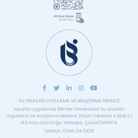
SU ÜRÜNLERİ UYGULAMA VE ARAŞTIRMA MERKEZİ
Isparta Uygulamalı Bilimler Üniversitesi Su Ürünleri
Uygulama ve Araştırma Merkezi Ziraat Fakültesi A Blok K:1
143 nolu oda Doğu Yerleşke, Çünür/ISPARTA
Telefon: 0246 214 6426