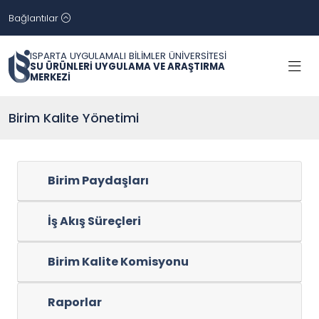
Bağlantılar
ISPARTA UYGULAMALI BİLİMLER ÜNİVERSİTESİ
SU ÜRÜNLERİ UYGULAMA VE ARAŞTIRMA
MERKEZİ
Birim Kalite Yönetimi
Birim Paydaşları
İş Akış Süreçleri
Birim Kalite Komisyonu
Raporlar