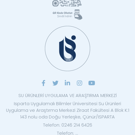
SU ÜRÜNLERİ UYGULAMA VE ARAŞTIRMA MERKEZİ
Isparta Uygulamalı Bilimler Üniversitesi Su Ürünleri
Uygulama ve Araştırma Merkezi Ziraat Fakültesi A Blok K:1
143 nolu oda Doğu Yerleşke, Çünür/ISPARTA
Telefon: 0246 214 6426
Telefon: ...