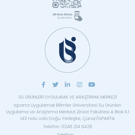
SU ÜRÜNLERİ UYGULAMA VE ARAŞTIRMA MERKEZİ
Isparta Uygulamalı Bilimler Üniversitesi Su Ürünleri
Uygulama ve Araştırma Merkezi Ziraat Fakültesi A Blok K:1
143 nolu oda Doğu Yerleşke, Çünür/ISPARTA
Telefon: 0246 214 6426
Telefon: ...