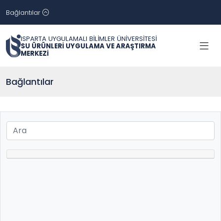
Bağlantılar
ISPARTA UYGULAMALI BİLİMLER ÜNİVERSİTESİ
SU ÜRÜNLERİ UYGULAMA VE ARAŞTIRMA
MERKEZİ
Bağlantılar